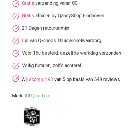
Gratis
verzending vanaf 80,-
Gratis
afhalen by QandyShop Eindhoven
21 Dagen retourtermijn
Lid van Q-shops Thuiswinkelwaarborg
Voor 16u besteld, dezelfde werkdag verzonden
Veilig betalen, zelfs achteraf
Wij
scoren 4.93
van 5 op basis van 549 reviews
Merk:
All Q'ued up!