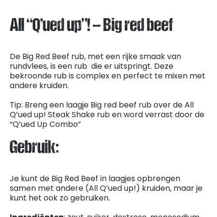
All “Q’ued up”! – Big red beef
De Big Red Beef rub, met een rijke smaak van
rundvlees, is een rub die er uitspringt. Deze
bekroonde rub is complex en perfect te mixen met
andere kruiden.
Tip: Breng een laagje Big red beef rub over de All
Q’ued up! Steak Shake rub en word verrast door de
“Q’ued Up Combo”
Gebruik:
Je kunt de Big Red Beef in laagjes opbrengen
samen met andere (All Q’ued up!) kruiden, maar je
kunt het ook zo gebruiken.