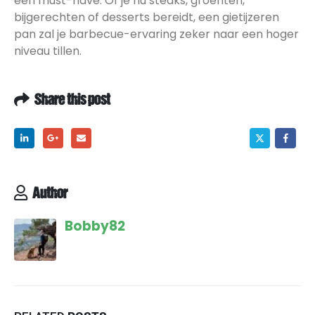
een must-have. Of je nu steaks, groenten,
bijgerechten of desserts bereidt, een gietijzeren
pan zal je barbecue-ervaring zeker naar een hoger
niveau tillen.
Share this post
Author
Bobby82