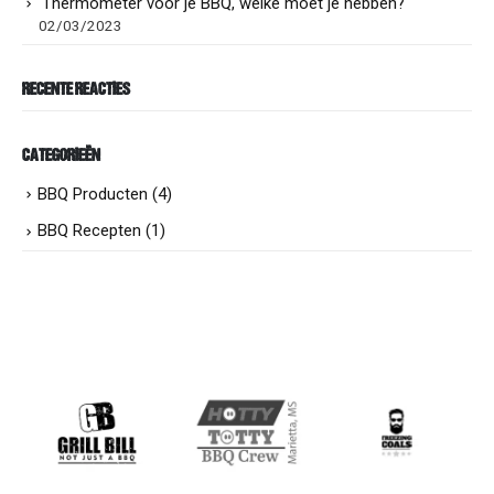
Thermometer voor je BBQ, welke moet je hebben?
02/03/2023
RECENTE REACTIES
CATEGORIEËN
BBQ Producten
(4)
BBQ Recepten
(1)