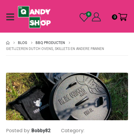
0
0
BLOG
BBQ PRODUCTEN
GIETIJZEREN DUTCH OVENS, SKILLETS EN ANDERE PANNEN
Posted by:
Category:
Bobby82