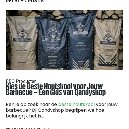
RELATED
POSTS
BBQ Producten
Kies de Beste Houtskool voor Jouw
Barbecue – Een Gids van Qandyshop
Ben je op zoek naar de
beste houtskool
voor jouw
barbecue? Bij Qandyshop begrijpen we hoe
belangrijk het is...