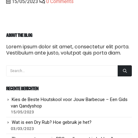
15/05/2023
0 Comments
ABOUT THE BLOG
Lorem ipsum dolor sit amet, consectetur elit porta.
Vestibulum ante justo, volutpat quis porta diam.
RECENTE BERICHTEN
Kies de Beste Houtskool voor Jouw Barbecue – Een Gids
van Qandyshop
15/05/2023
Wat is een Dry Rub? Hoe gebruik je het?
03/03/2023