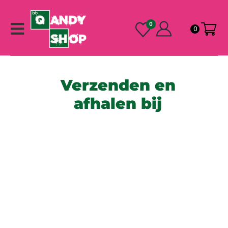
0
0
Verzenden en
afhalen bij