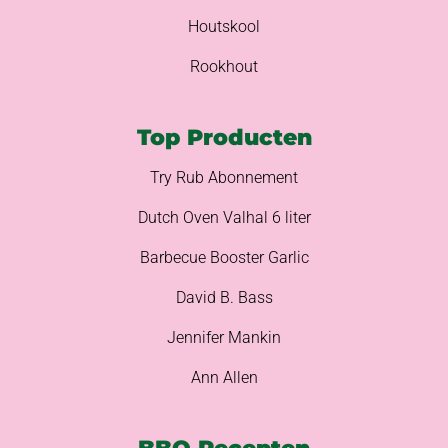
Houtskool
Rookhout
Top Producten
Try Rub Abonnement
Dutch Oven Valhal 6 liter
Barbecue Booster Garlic
David B. Bass
Jennifer Mankin
Ann Allen
BBQ Recepten