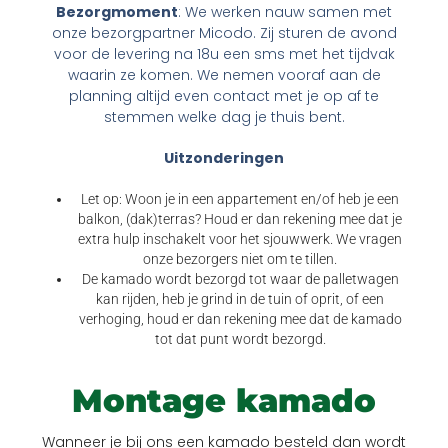
Bezorgmoment
: We werken nauw samen met
onze bezorgpartner Micodo. Zij sturen de avond
voor de levering na 18u een sms met het tijdvak
waarin ze komen. We nemen vooraf aan de
planning altijd even contact met je op af te
stemmen welke dag je thuis bent.
Uitzonderingen
Let op: Woon je in een appartement en/of heb je een
balkon, (dak)terras? Houd er dan rekening mee dat je
extra hulp inschakelt voor het sjouwwerk. We vragen
onze bezorgers niet om te tillen.
De kamado wordt bezorgd tot waar de palletwagen
kan rijden, heb je grind in de tuin of oprit, of een
verhoging, houd er dan rekening mee dat de kamado
tot dat punt wordt bezorgd.
Montage kamado
Wanneer je bij ons een kamado besteld dan wordt