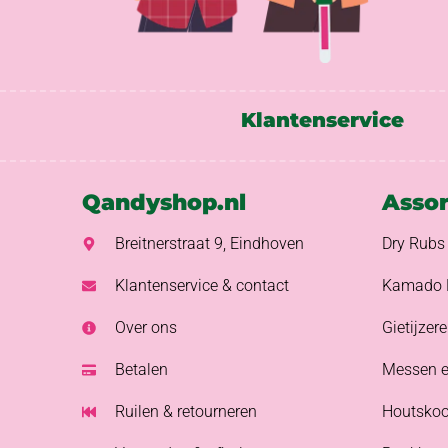
Klantenservice
Qandyshop.nl
Asso
Breitnerstraat 9, Eindhoven
Dry Rubs
Klantenservice & contact
Kamado 
Over ons
Gietijzer
Betalen
Messen e
Ruilen & retourneren
Houtskoo