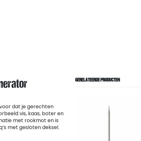
GERELATEERDE PRODUCTEN
nerator
rvoor dat je gerechten
rbeeld vis, kaas, boter en
natie met rookmot en is
’s met gesloten deksel.