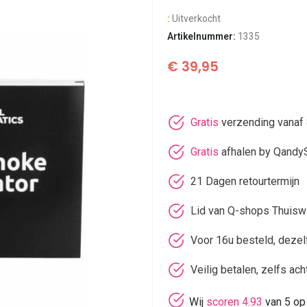
:
Uitverkocht
Artikelnummer:
1335
€
39,95
Gratis
verzending vanaf 
Gratis
afhalen by Qandy
21 Dagen retourtermijn
Lid van Q-shops Thuisw
Voor 16u besteld, deze
Veilig betalen, zelfs ach
Wij
scoren 4.93
van 5 op