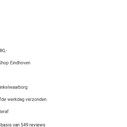
80,-
Shop Eindhoven
inkelwaarborg
lfde werkdag verzonden
teraf
 basis van 549 reviews