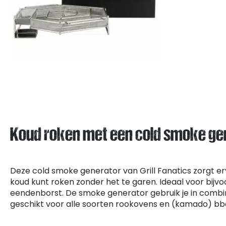
Koud roken met een cold smoke ge
Deze cold smoke generator van Grill Fanatics zorgt e
koud kunt roken zonder het te garen. Ideaal voor bijvoo
eendenborst. De smoke generator gebruik je in combi
geschikt voor alle soorten rookovens en (kamado) bbq