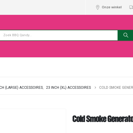
Onze winkel
NCH (LARGE) ACCESSOIRES
,
23 INCH (XL) ACCESSOIRES
COLD SMOKE GENERA
Cold Smoke Generator 