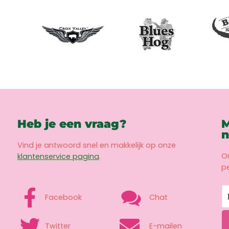
Heb je een vraag?
M
n
Vind je antwoord snel en makkelijk op onze
O
klantenservice pagina
.
pe
Facebook
Chat
Twitter
E-mailen