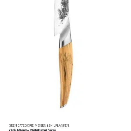
GEEN CATEGORIE
,
MESSEN & SNIJPLANKEN
Katai Forged – Santokumes 14cm