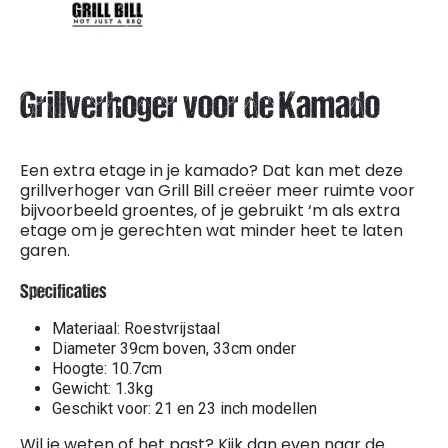
Grillverhoger voor de Kamado
Een extra etage in je kamado? Dat kan met deze
grillverhoger van Grill Bill creëer meer ruimte voor
bijvoorbeeld groentes, of je gebruikt ‘m als extra
etage om je gerechten wat minder heet te laten
garen.
Specificaties
Materiaal: Roestvrijstaal
Diameter 39cm boven, 33cm onder
Hoogte: 10.7cm
Gewicht: 1.3kg
Geschikt voor: 21 en 23 inch modellen
Wil je weten of het past? Kijk dan even naar de