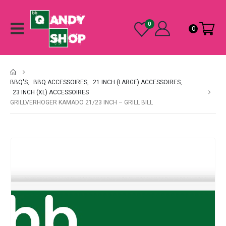
0
0
BBQ'S
,
BBQ ACCESSOIRES
,
21 INCH (LARGE) ACCESSOIRES
,
23 INCH (XL) ACCESSOIRES
GRILLVERHOGER KAMADO 21/23 INCH – GRILL BILL