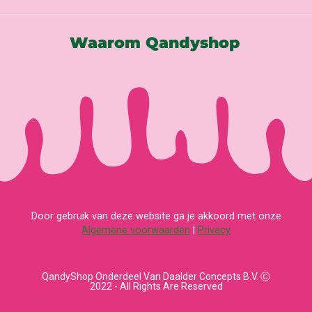
Waarom Qandyshop
Door gebruik van deze website ga je akkoord met onze
Algemene voorwaarden
|
Privacy
QandyShop Onderdeel Van Daalder Concepts B.V. Ⓒ
2022 - All Rights Are Reserved