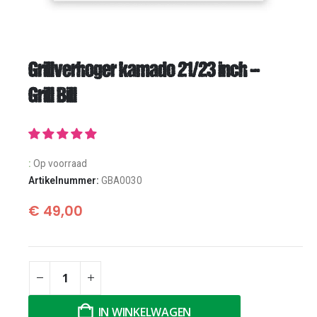
Grillverhoger kamado 21/23 inch –
Grill Bill
:
Op voorraad
Artikelnummer:
GBA0030
€
49,00
IN WINKELWAGEN