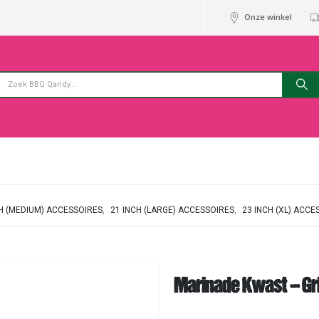
Onze winkel
CH (MEDIUM) ACCESSOIRES
,
21 INCH (LARGE) ACCESSOIRES
,
23 INCH (XL) ACCE
Marinade Kwast – Gril