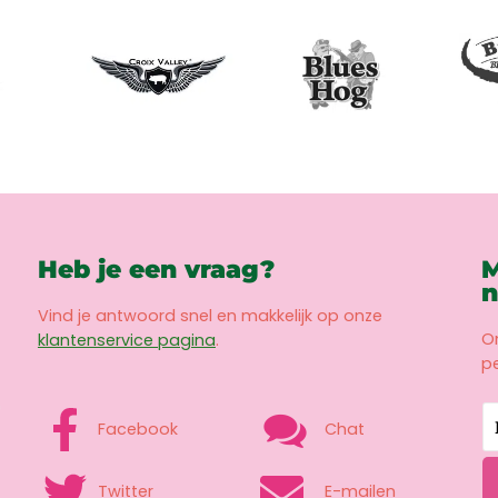
Heb je een vraag?
M
n
Vind je antwoord snel en makkelijk op onze
O
klantenservice pagina
.
pe
Facebook
Chat
Twitter
E-mailen