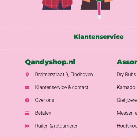
Klantenservice
Qandyshop.nl
Asso
Breitnerstraat 9, Eindhoven
Dry Rubs
Klantenservice & contact
Kamado 
Over ons
Gietijzer
Betalen
Messen e
Ruilen & retourneren
Houtskoo