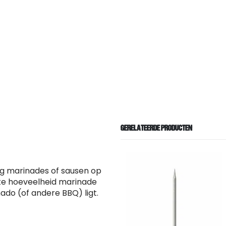
GERELATEERDE PRODUCTEN
ig marinades of sausen op
ote hoeveelheid marinade
mado (of andere BBQ) ligt.