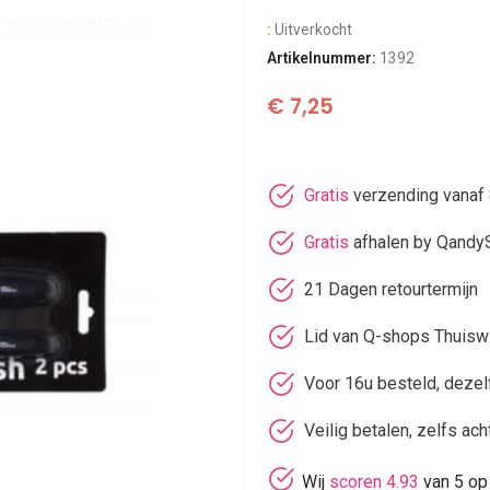
:
Uitverkocht
Artikelnummer:
1392
€
7,25
Gratis
verzending vanaf 
Gratis
afhalen by Qandy
21 Dagen retourtermijn
Lid van Q-shops Thuisw
Voor 16u besteld, deze
Veilig betalen, zelfs ach
Wij
scoren 4.93
van 5 op