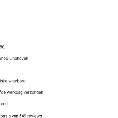
80,-
Shop Eindhoven
inkelwaarborg
lfde werkdag verzonden
teraf
 basis van 549 reviews