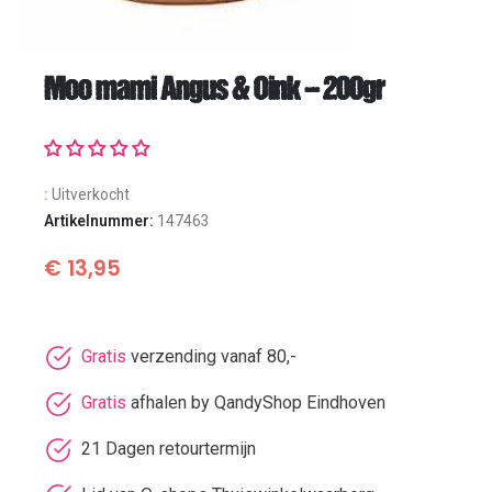
Moo mami Angus & Oink – 200gr
:
Uitverkocht
Artikelnummer:
147463
€
13,95
Gratis
verzending vanaf 80,-
Gratis
afhalen by QandyShop Eindhoven
21 Dagen retourtermijn