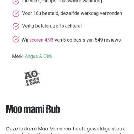
Lid van Q-shops Thuiswinkelwaarborg
Voor 16u besteld, dezelfde werkdag verzonden
Veilig betalen, zelfs achteraf
Wij
scoren 4.93
van 5 op basis van 549 reviews
Merk:
Angus & Oink
Moo mami Rub
Deze lekkere Moo Mami mix heeft geweldige steak