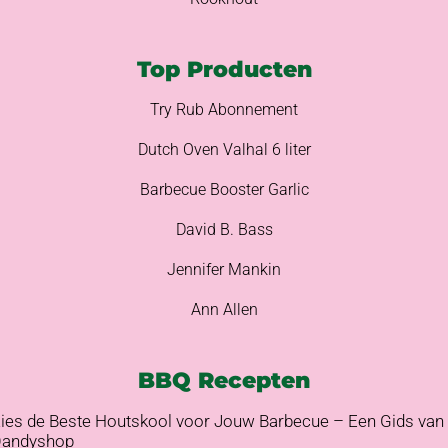
Top Producten
Try Rub Abonnement
Dutch Oven Valhal 6 liter
Barbecue Booster Garlic
David B. Bass
Jennifer Mankin
Ann Allen
BBQ Recepten
ies de Beste Houtskool voor Jouw Barbecue – Een Gids van
andyshop