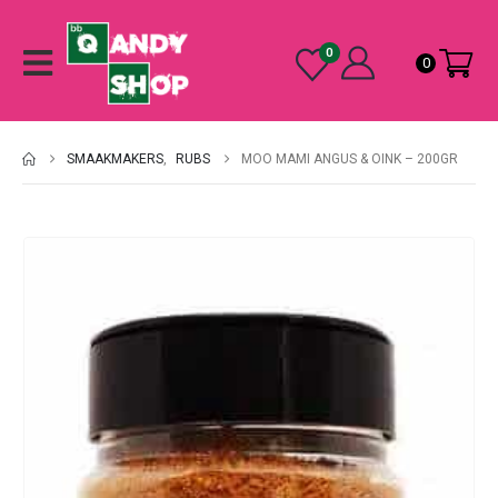
0
0
SMAAKMAKERS
,
RUBS
MOO MAMI ANGUS & OINK – 200GR