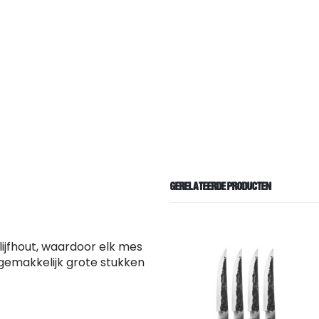
GERELATEERDE PRODUCTEN
ijfhout, waardoor elk mes
 gemakkelijk grote stukken