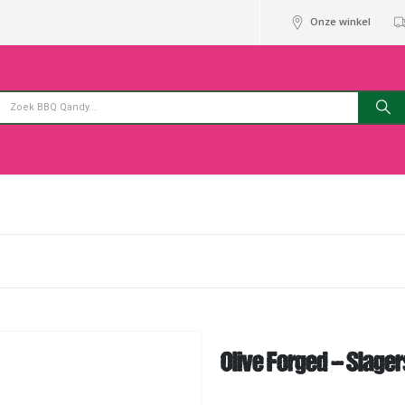
Onze winkel
Olive Forged – Slage