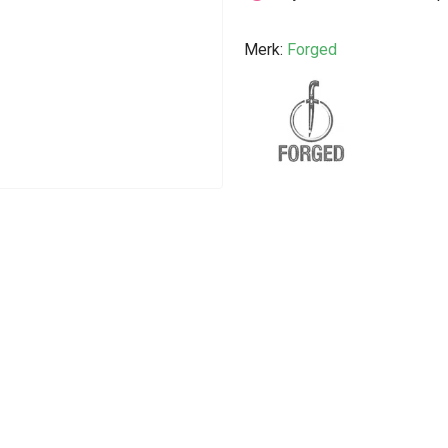
Merk:
Forged