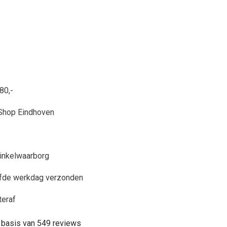
80,-
Shop Eindhoven
inkelwaarborg
lfde werkdag verzonden
teraf
 basis van 549 reviews