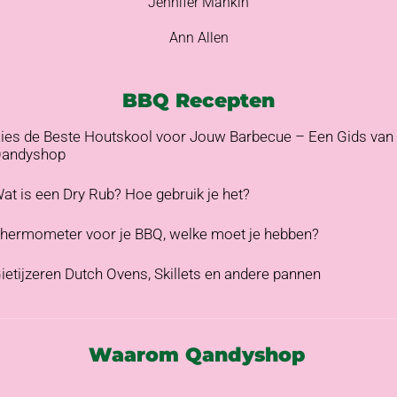
Jennifer Mankin
Ann Allen
BBQ Recepten
ies de Beste Houtskool voor Jouw Barbecue – Een Gids van
andyshop
at is een Dry Rub? Hoe gebruik je het?
hermometer voor je BBQ, welke moet je hebben?
ietijzeren Dutch Ovens, Skillets en andere pannen
Waarom Qandyshop