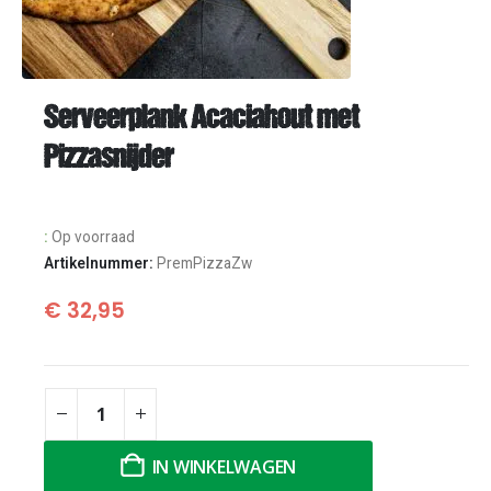
Serveerplank Acaciahout met
Pizzasnijder
:
Op voorraad
Artikelnummer:
PremPizzaZw
€
32,95
IN WINKELWAGEN