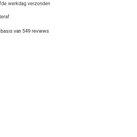
lfde werkdag verzonden
teraf
 basis van 549 reviews