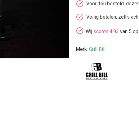
Voor 16u besteld, deze
Veilig betalen, zelfs ach
Wij
scoren 4.93
van 5 op
Merk:
Grill Bill