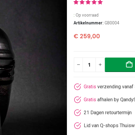
:
Op voorraad
Artikelnummer:
GB0004
€
259,00
Gratis
verzending vanaf 
Gratis
afhalen by Qandy
21 Dagen retourtermijn
Lid van Q-shops Thuisw