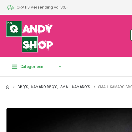
GRATIS Verzending va. 80,-
Categorieën
BBQ'S
,
KAMADO BBQ'S
,
SMALL KAMADO'S
SMALL KAMADO BBQ 1