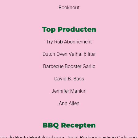
Rookhout
Top Producten
Try Rub Abonnement
Dutch Oven Valhal 6 liter
Barbecue Booster Garlic
David B. Bass
Jennifer Mankin
Ann Allen
BBQ Recepten
ies de Beste Houtskool voor Jouw Barbecue – Een Gids van