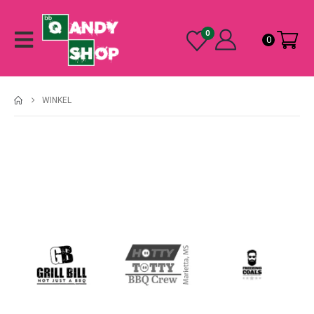
0
0
WINKEL