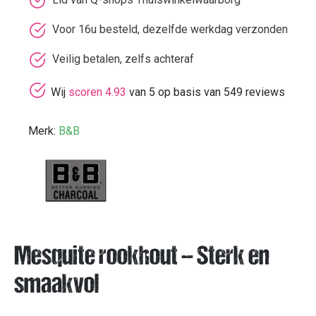
Voor 16u besteld, dezelfde werkdag verzonden
Veilig betalen, zelfs achteraf
Wij
scoren 4.93
van 5 op basis van 549 reviews
Merk:
B&B
Mesquite rookhout – Sterk en
smaakvol