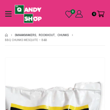
0
0
SMAAKMAKERS
,
ROOKHOUT
,
CHUNKS
BBQ CHUNKS MESQUITE – B&B