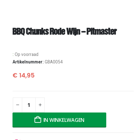
BBQ Chunks Rode Wijn – Pitmaster
:
Op voorraad
Artikelnummer:
GBA0054
€
14,95
IN WINKELWAGEN