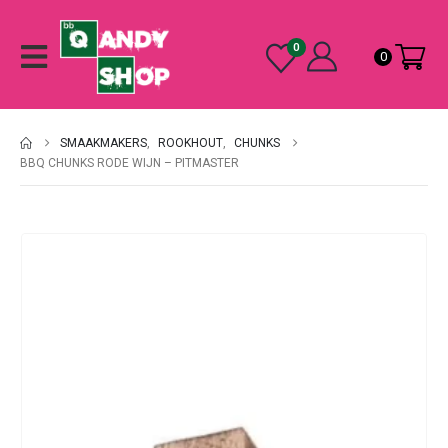
0
0
SMAAKMAKERS
,
ROOKHOUT
,
CHUNKS
BBQ CHUNKS RODE WIJN – PITMASTER