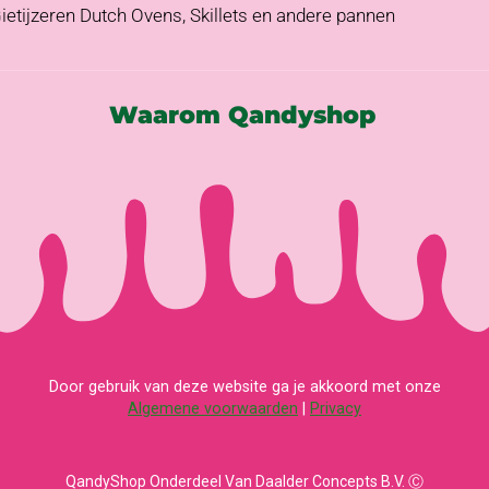
ietijzeren Dutch Ovens, Skillets en andere pannen
Waarom Qandyshop
Door gebruik van deze website ga je akkoord met onze
Algemene voorwaarden
|
Privacy
QandyShop Onderdeel Van Daalder Concepts B.V. Ⓒ