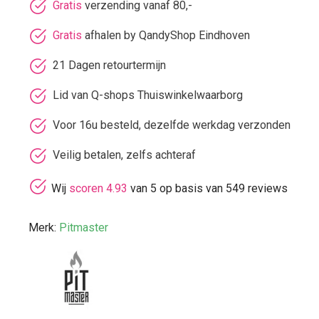
Gratis
verzending vanaf 80,-
Gratis
afhalen by QandyShop Eindhoven
21 Dagen retourtermijn
Lid van Q-shops Thuiswinkelwaarborg
Voor 16u besteld, dezelfde werkdag verzonden
Veilig betalen, zelfs achteraf
Wij
scoren 4.93
van 5 op basis van 549 reviews
Merk:
Pitmaster