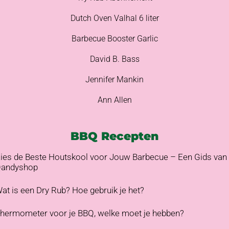
Dutch Oven Valhal 6 liter
Barbecue Booster Garlic
David B. Bass
Jennifer Mankin
Ann Allen
BBQ Recepten
ies de Beste Houtskool voor Jouw Barbecue – Een Gids van
andyshop
at is een Dry Rub? Hoe gebruik je het?
hermometer voor je BBQ, welke moet je hebben?