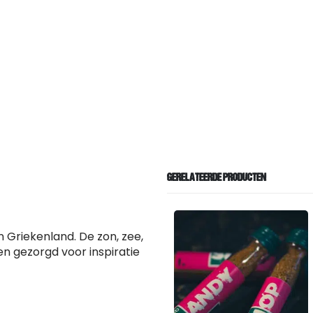
GERELATEERDE PRODUCTEN
n Griekenland. De zon, zee,
n gezorgd voor inspiratie