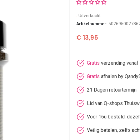
:
Uitverkocht
Artikelnummer:
502695002786
€
13,95
Gratis
verzending vanaf 
Gratis
afhalen by Qandy
21 Dagen retourtermijn
Lid van Q-shops Thuisw
Voor 16u besteld, deze
Veilig betalen, zelfs ach