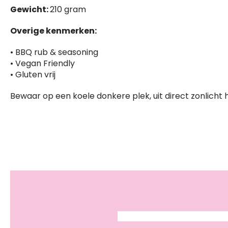
Gewicht:
210 gram
Overige kenmerken:
• BBQ rub & seasoning
• Vegan Friendly
• Gluten vrij
Bewaar op een koele donkere plek, uit direct zonlicht 