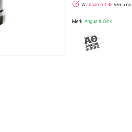
Wij
scoren 4.93
van 5 op
Merk:
Angus & Oink