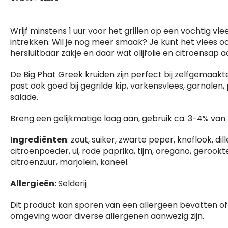
Wrijf minstens 1 uur voor het grillen op een vochtig v
intrekken. Wil je nog meer smaak? Je kunt het vlees o
hersluitbaar zakje en daar wat olijfolie en citroensap 
De Big Phat Greek kruiden zijn perfect bij zelfgemaakte
past ook goed bij gegrilde kip, varkensvlees, garnalen,
salade.
Breng een gelijkmatige laag aan, gebruik ca. 3-4% van 
Ingrediënten
: zout, suiker, zwarte peper, knoflook, dill
citroenpoeder, ui, rode paprika, tijm, oregano, gerookt
citroenzuur, marjolein, kaneel.
Allergieën
:
Selderij
Dit product kan sporen van een allergeen bevatten of
omgeving waar diverse allergenen aanwezig zijn.