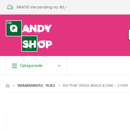
GRATIS Verzending va. 80,-
Categorieën
SMAAKMAKERS
,
RUBS
BIG PHAT GREEK ANGUS & OINK – 210GR