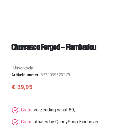
Churrasco Forged – Flambadou
:
Uitverkocht
Artikelnummer:
8720039623279
€
39,95
Gratis
verzending vanaf 80,-
Gratis
afhalen by QandyShop Eindhoven