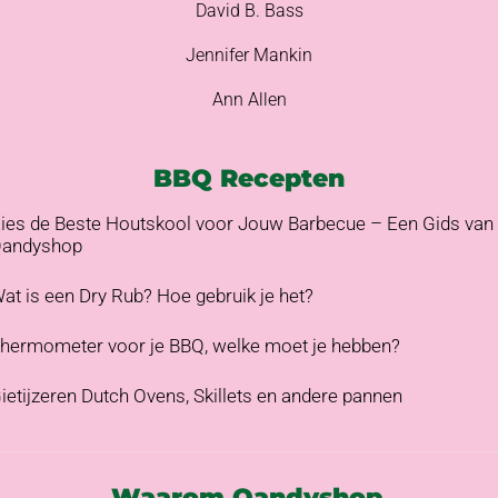
David B. Bass
Jennifer Mankin
Ann Allen
BBQ Recepten
ies de Beste Houtskool voor Jouw Barbecue – Een Gids van
andyshop
at is een Dry Rub? Hoe gebruik je het?
hermometer voor je BBQ, welke moet je hebben?
ietijzeren Dutch Ovens, Skillets en andere pannen
Waarom Qandyshop