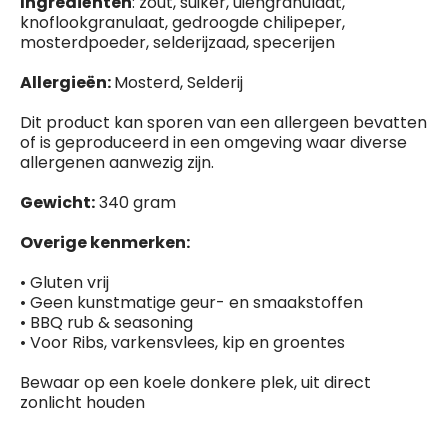
Ingrediënten
: zout, suiker, uiengranulaat,
knoflookgranulaat, gedroogde chilipeper,
mosterdpoeder, selderijzaad, specerijen
Allergieën
:
Mosterd, Selderij
Dit product kan sporen van een allergeen bevatten
of is geproduceerd in een omgeving waar diverse
allergenen aanwezig zijn.
Gewicht:
340 gram
Overige kenmerken:
• Gluten vrij
• Geen kunstmatige geur- en smaakstoffen
• BBQ rub & seasoning
• Voor Ribs, varkensvlees, kip en groentes
Bewaar op een koele donkere plek, uit direct
zonlicht houden