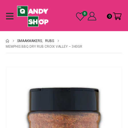
0
0
SMAAKMAKERS
,
RUBS
MEMPHIS BBQ DRY RUB CROIX VALLEY – 340GR