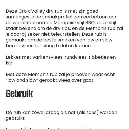
Deze Croix Valley dry rub is met zijn goed
samengestelde smaakprofiel een eerbetoon aan
de wereldberoemde Memphis-stijl BBQ; deze stijl
staat bekend om de dry ribs, en de Memphis rub zal
je daarbij zeker niet teleurstellen. Deze rub is
gemaakt om de beste smaken van low en slow
bereid vlees tot uiting te laten komen.
Lekker met varkensvlees, rundvlees, ribbetjes en
kip
Met deze Memphis rub zal je proeven waar echt
“low and slow” gerookt vlees over gaat.
Gebruik
De rub kan zowel droog als nat (als saus) worden
gebruikt.