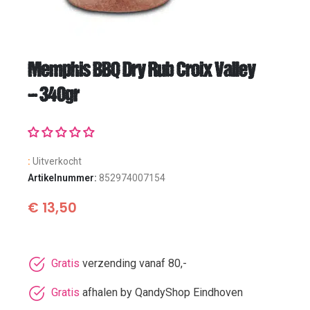
Memphis BBQ Dry Rub Croix Valley
– 340gr
:
Uitverkocht
Artikelnummer:
852974007154
€
13,50
Gratis
verzending vanaf 80,-
Gratis
afhalen by QandyShop Eindhoven