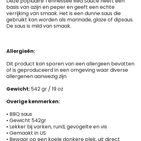
Deze popluaire Tennessee Red Sauce heeft een
basis van azijn en peper en geeft een echte
verrijking van smaak. Het is een dunne saus die
gebruikt kan worden als marinade, glaze of dipsaus.
De saus is mild van smaak.
Allergieën
:
Dit product kan sporen van een allergeen bevatten
of is geproduceerd in een omgeving waar diverse
allergenen aanwezig zijn.
Gewicht:
542 gr / 19 oz
Overige kenmerken:
• BBQ saus
• Gewicht 542gr
• Lekker bij varken, rund, gevogelte en vis
• Gemaakt in US
• Bewaar op een koele donkere plek, uit direct