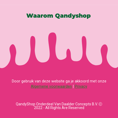
Waarom Qandyshop
Door gebruik van deze website ga je akkoord met onze
Algemene voorwaarden
|
Privacy
QandyShop Onderdeel Van Daalder Concepts B.V. Ⓒ
2022 - All Rights Are Reserved