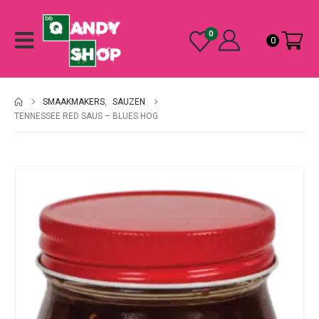
0
0
SMAAKMAKERS
,
SAUZEN
TENNESSEE RED SAUS – BLUES HOG