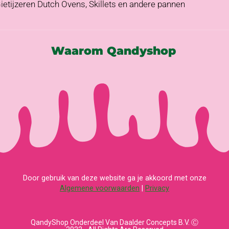
ietijzeren Dutch Ovens, Skillets en andere pannen
Waarom Qandyshop
Door gebruik van deze website ga je akkoord met onze
Algemene voorwaarden
|
Privacy
QandyShop Onderdeel Van Daalder Concepts B.V. Ⓒ