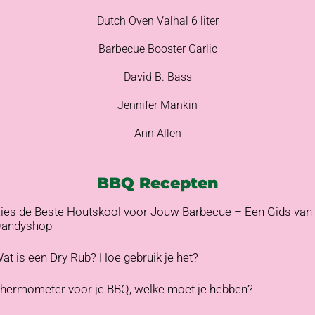
Dutch Oven Valhal 6 liter
Barbecue Booster Garlic
David B. Bass
Jennifer Mankin
Ann Allen
BBQ Recepten
ies de Beste Houtskool voor Jouw Barbecue – Een Gids van
andyshop
at is een Dry Rub? Hoe gebruik je het?
hermometer voor je BBQ, welke moet je hebben?