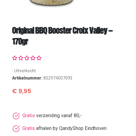
Original BBQ Booster Croix Valley –
170gr
:
Uitverkocht
Artikelnummer:
852974007093
€
9,95
Gratis
verzending vanaf 80,-
Gratis
afhalen by QandyShop Eindhoven