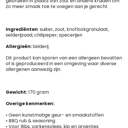
gebruiken in plaats van zout en andere kruiden om
zo meer smaak toe te voegen aan je gerecht.
Ingrediënten
: suiker, zout, knoflookgranulaat,
selderijzaad, chilipeper, specerijen
Allergieën
:
Selderij
Dit product kan sporen van een allergeen bevatten
of is geproduceerd in een omgeving waar diverse
allergenen aanwezig zijn.
Gewicht:
170 gram
Overige kenmerken:
• Geen kunstmatige geur- en smaakstoffen
• BBQ rub & seasoning
• Voor Ribs, varkensvlees, kip en groentes