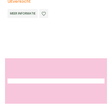
Uitverkocht
O
MEER INFORMATIE