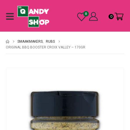
0
0
SMAAKMAKERS
,
RUBS
ORIGINAL BBQ BOOSTER CROIX VALLEY – 170GR